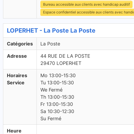
Bureau accessible aux clients avec handicap auditif
Espace confidentiel accessible aux clients avec hand
LOPERHET - La Poste La Poste
Catégories
La Poste
Adresse
44 RUE DE LA POSTE
29470 LOPERHET
Horaires
Mo 13:00-15:30
Service
Tu 13:00-15:30
We Fermé
Th 13:00-15:30
Fr 13:00-15:30
Sa 10:30-12:30
Su Fermé
Heure