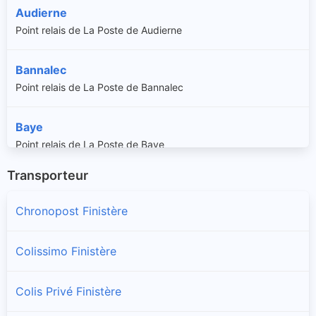
Audierne
Point relais de La Poste de Audierne
Bannalec
Point relais de La Poste de Bannalec
Baye
Point relais de La Poste de Baye
Transporteur
Berrien
Point relais de La Poste de Berrien
Chronopost Finistère
Beuzec-Cap-Sizun
Colissimo Finistère
Point relais de La Poste de Beuzec-Cap-Sizun
Colis Privé Finistère
Bodilis
Point relais de La Poste de Bodilis