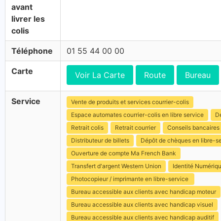
avant
livrer les
colis
Téléphone
01 55 44 00 00
Carte
Voir La Carte
Route
Bureau
Service
Vente de produits et services courrier-colis
Espace automates courrier-colis en libre service
Dé
Retrait colis
Retrait courrier
Conseils bancaires
Distributeur de billets
Dépôt de chèques en libre-s
Ouverture de compte Ma French Bank
Transfert d'argent Western Union
Identité Numériq
Photocopieur / imprimante en libre-service
Bureau accessible aux clients avec handicap moteur
Bureau accessible aux clients avec handicap visuel
Bureau accessible aux clients avec handicap auditif