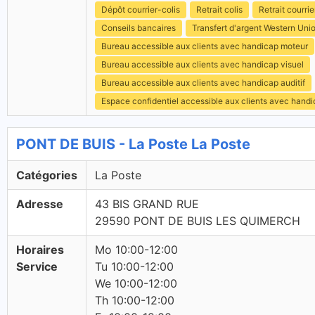
Dépôt courrier-colis
Retrait colis
Retrait courrie
Conseils bancaires
Transfert d'argent Western Uni
Bureau accessible aux clients avec handicap moteur
Bureau accessible aux clients avec handicap visuel
Bureau accessible aux clients avec handicap auditif
Espace confidentiel accessible aux clients avec hand
PONT DE BUIS - La Poste La Poste
Catégories
La Poste
Adresse
43 BIS GRAND RUE
29590 PONT DE BUIS LES QUIMERCH
Horaires
Mo 10:00-12:00
Service
Tu 10:00-12:00
We 10:00-12:00
Th 10:00-12:00