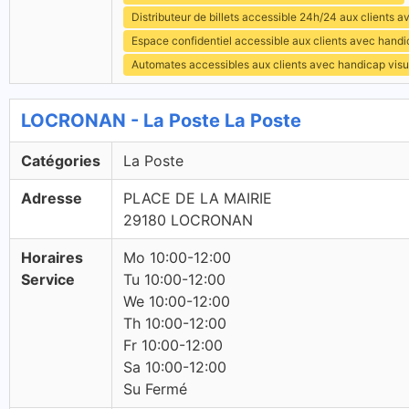
Distributeur de billets accessible 24h/24 aux clients 
Espace confidentiel accessible aux clients avec hand
Automates accessibles aux clients avec handicap visu
LOCRONAN - La Poste La Poste
Catégories
La Poste
Adresse
PLACE DE LA MAIRIE
29180 LOCRONAN
Horaires
Mo 10:00-12:00
Service
Tu 10:00-12:00
We 10:00-12:00
Th 10:00-12:00
Fr 10:00-12:00
Sa 10:00-12:00
Su Fermé