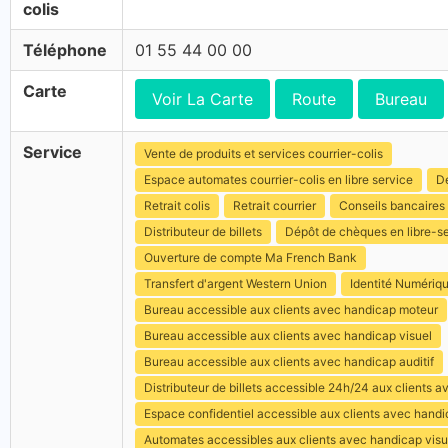
colis
Téléphone
01 55 44 00 00
Carte
Voir La Carte
Route
Bureau
Service
Vente de produits et services courrier-colis
Espace automates courrier-colis en libre service
Dé
Retrait colis
Retrait courrier
Conseils bancaires
Distributeur de billets
Dépôt de chèques en libre-s
Ouverture de compte Ma French Bank
Transfert d'argent Western Union
Identité Numériq
Bureau accessible aux clients avec handicap moteur
Bureau accessible aux clients avec handicap visuel
Bureau accessible aux clients avec handicap auditif
Distributeur de billets accessible 24h/24 aux clients 
Espace confidentiel accessible aux clients avec hand
Automates accessibles aux clients avec handicap visu