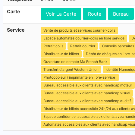
Carte
Voir La Carte
Route
Bureau
Service
Vente de produits et services courrier-colis
Espace automates courrier-colis en libre service
Dé
Retrait colis
Retrait courrier
Conseils bancaires
Distributeur de billets
Dépôt de chèques en libre-s
Ouverture de compte Ma French Bank
Transfert d'argent Western Union
Identité Numériq
Photocopieur / imprimante en libre-service
Bureau accessible aux clients avec handicap moteur
Bureau accessible aux clients avec handicap visuel
Bureau accessible aux clients avec handicap auditif
Distributeur de billets accessible 24h/24 aux clients 
Espace confidentiel accessible aux clients avec hand
Automates accessibles aux clients avec handicap visu