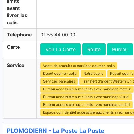
limite
avant
livrer les
colis
Téléphone
01 55 44 00 00
Carte
Voir La Carte
Route
Bureau
Service
Vente de produits et services courrier-colis
Dépôt courrier-colis
Retrait colis
Retrait courrie
Services bancaires
Transfert d'argent Western Uni
Bureau accessible aux clients avec handicap moteur
Bureau accessible aux clients avec handicap visuel
Bureau accessible aux clients avec handicap auditif
Espace confidentiel accessible aux clients avec hand
PLOMODIERN - La Poste La Poste