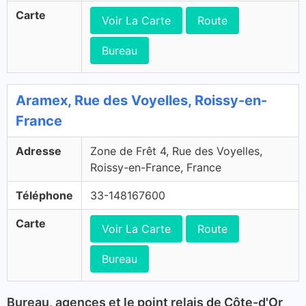
Carte
Voir La Carte
Route
Bureau
Aramex, Rue des Voyelles, Roissy-en-
France
Adresse
Zone de Frêt 4, Rue des Voyelles,
Roissy-en-France, France
Téléphone
33-148167600
Carte
Voir La Carte
Route
Bureau
Bureau, agences et le point relais de Côte-d'Or