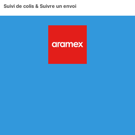
Suivi de colis & Suivre un envoi